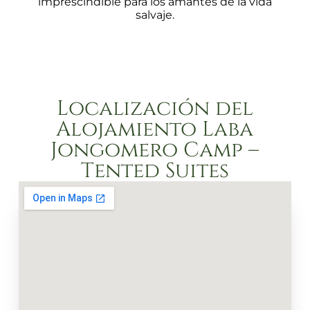
imprescindible para los amantes de la vida
salvaje.
Localización del
Alojamiento Laba
Jongomero Camp –
Tented Suites