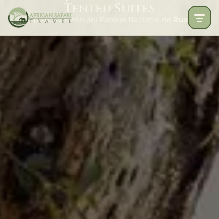
Tented Suites
En pleno corazón del Parque Nacional de
Ruaha