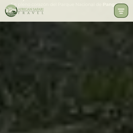
En pleno corazón del Parque Nacional de
Pangani