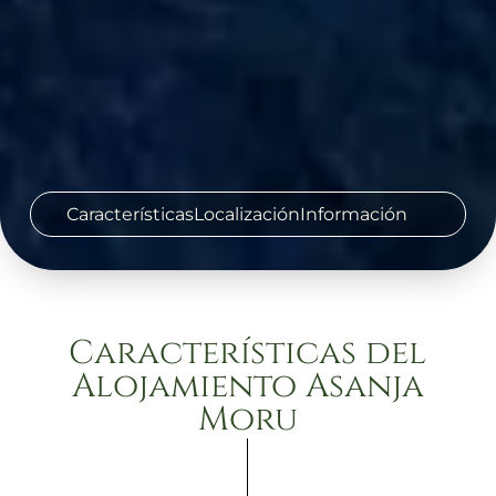
Características
Localización
Información
Características del
Alojamiento Asanja
Moru