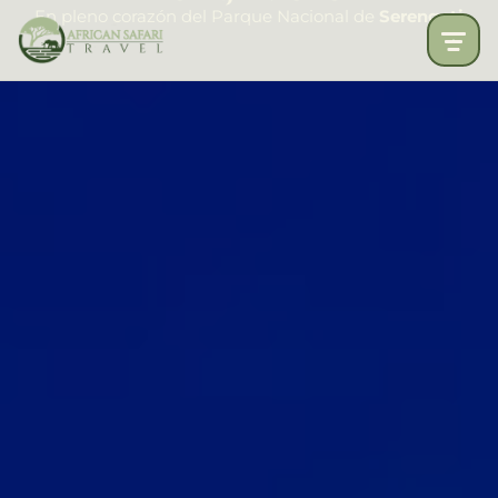
En pleno corazón del Parque Nacional de
Serengeti