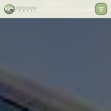
Ikoma
En pleno corazón del Parque Nacional de
Serengeti