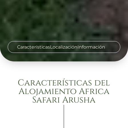
Características
Localización
Información
Características del
Alojamiento Africa
Safari Arusha