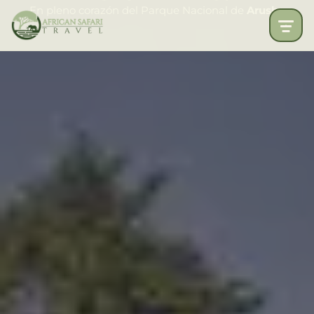
En pleno corazón del Parque Nacional de
Arusha