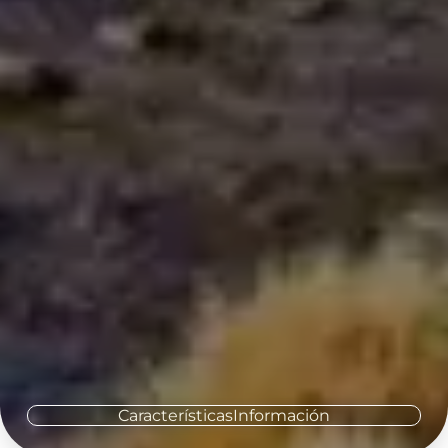
Características
Información