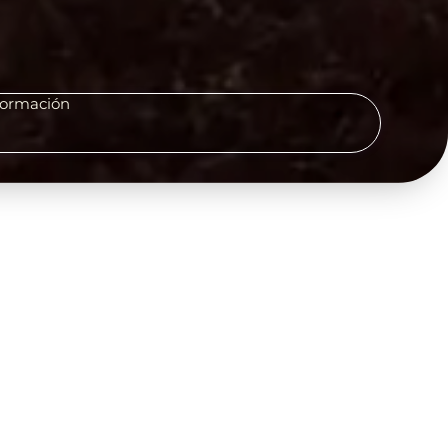
formación