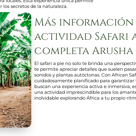
ora locales. Esta experiencia única permite
los secretos de la naturaleza.
Más información 
actividad Safari 
completa Arusha
El safari a pie no solo te brinda una perspect
te permite apreciar detalles que suelen pasa
sonidos y plantas autóctonas. Con African Saf
cuidadosamente planificado para garantizar 
buscan una experiencia activa e inmersiva, es
una actividad imprescindible para los amantes
inolvidable explorando África a tu propio ritm