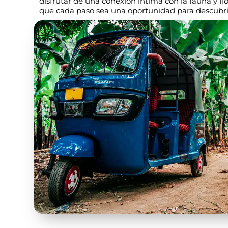
disfrutar de una conexión íntima con la fauna y fl
que cada paso sea una oportunidad para descubrir 