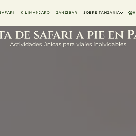
SAFARI
KILIMANJARO
ZANZÍBAR
SOBRE TANZANIA
H
 de safari a pie en 
Actividades únicas para viajes inolvidables