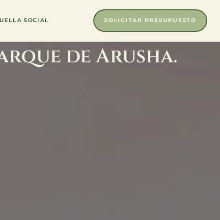
SOLICITAR PRESUPUESTO
UELLA SOCIAL
Parque de Arusha.