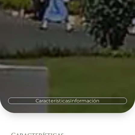
Características
Información