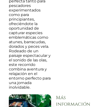
perfecta tanto para
pescadores
experimentados
como para
principiantes,
ofreciéndote la
oportunidad de
capturar especies
emblemáticas como
atunes, barracudas,
dorados y peces vela.
Rodeado de un
paisaje espectacular y
el sonido de las olas,
este recorrido
combina aventura y
relajación en el
entorno perfecto para
una jornada
inolvidable.
Más
información