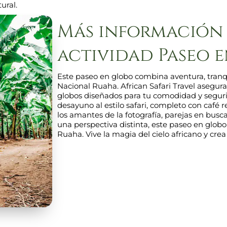
ural.
Más información 
actividad Paseo 
Este paseo en globo combina aventura, tranq
Nacional Ruaha. African Safari Travel asegura
globos diseñados para tu comodidad y segurida
desayuno al estilo safari, completo con café 
los amantes de la fotografía, parejas en bu
una perspectiva distinta, este paseo en glo
Ruaha. Vive la magia del cielo africano y cre