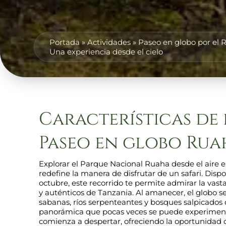
Portada
»
Actividades
»
Paseo en globo por el 
Una experiencia desde el cielo
Características de 
Paseo en globo Rua
Explorar el Parque Nacional Ruaha desde el aire 
redefine la manera de disfrutar de un safari. Disp
octubre, este recorrido te permite admirar la vas
y auténticos de Tanzania. Al amanecer, el globo 
sabanas, ríos serpenteantes y bosques salpicados
panorámica que pocas veces se puede experimentar.
comienza a despertar, ofreciendo la oportunidad 