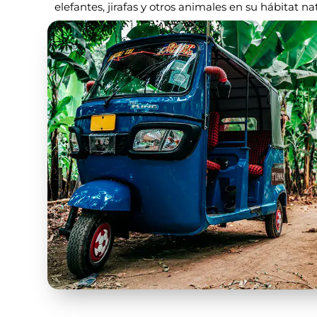
elefantes, jirafas y otros animales en su hábitat nat