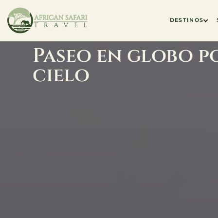
DESTINOS
Paseo en globo po
cielo