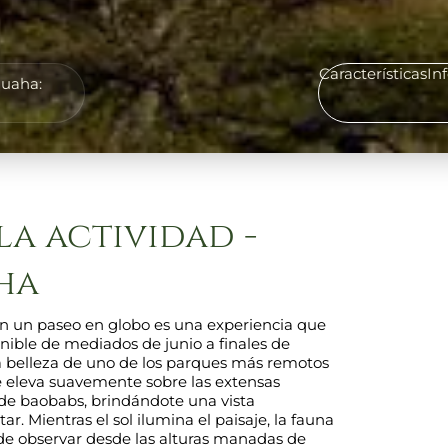
Características
In
Ruaha:
la actividad -
ha
en un paseo en globo es una experiencia que
onible de mediados de junio a finales de
ta belleza de uno de los parques más remotos
se eleva suavemente sobre las extensas
 de baobabs, brindándote una vista
 Mientras el sol ilumina el paisaje, la fauna
de observar desde las alturas manadas de