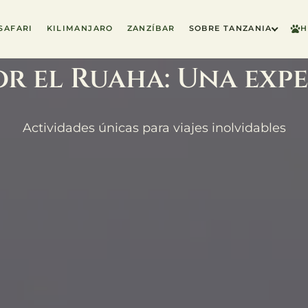
SAFARI
KILIMANJARO
ZANZÍBAR
SOBRE TANZANIA
H
r el Ruaha: Una expe
Actividades únicas para viajes inolvidables