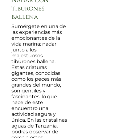
Nadar con
tiburones
ballena
Sumérgete en una de
las experiencias más
emocionantes de la
vida marina: nadar
junto a los
majestuosos
tiburones ballena.
Estas criaturas
gigantes, conocidas
como los peces más
grandes del mundo,
son gentiles y
fascinantes, lo que
hace de este
encuentro una
actividad segura y
única. En las cristalinas
aguas de Tanzania,
podrás observar de
cerca a estos