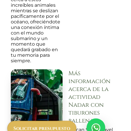
increíbles animales
mientras se deslizan
pacíficamente por el
océano, ofreciéndote
una conexión íntima
con el mundo
submarino y un
momento que
quedará grabado en
tu memoria para
siempre.
Más
información
acerca de la
actividad
Nadar con
tiburones
ballena
Solicitar presupuesto
African Safari Travel