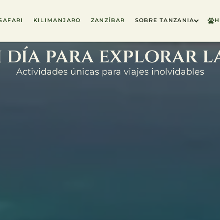
SAFARI
KILIMANJARO
ZANZÍBAR
SOBRE TANZANIA
H
 día para explorar la
Actividades únicas para viajes inolvidables