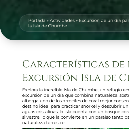
Portada
»
Actividades
»
Excursión de un día par
la Isla de Chumbe.
Características de 
Excursión Isla de 
Explora la increíble Isla de Chumbe, un refugio ec
excursión de un día que combina naturaleza, sosten
alberga uno de los arrecifes de coral mejor conser
destino ideal para practicar snorkel y descubrir 
aguas cristalinas, la isla cuenta con un bosque co
silvestre, lo que la convierte en un paraíso tanto
naturaleza terrestre.