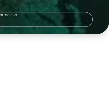
formación