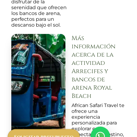
disfrutar de la
serenidad que ofrecen
los bancos de arena,
perfectos para un
descanso bajo el sol.
Más
información
acerca de la
actividad
Arrecifes y
bancos de
arena Royal
Beach
African Safari Travel te
ofrece una
experiencia
personalizada para
explorar este
espectacular destino,