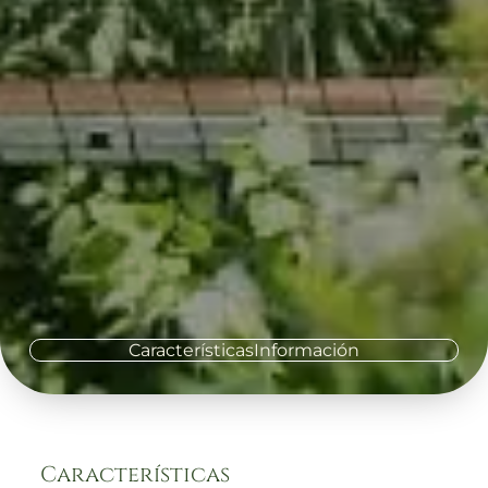
Características
Información
Características