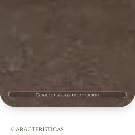
Características
Información
Características